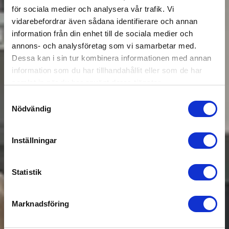
för sociala medier och analysera vår trafik. Vi
vidarebefordrar även sådana identifierare och annan
information från din enhet till de sociala medier och
annons- och analysföretag som vi samarbetar med.
Dessa kan i sin tur kombinera informationen med annan
information som du har tillhandahållit eller som de har
samlat in när du har använt deras tjänster.
Samtyckesval
Nödvändig
Inställningar
Statistik
Marknadsföring