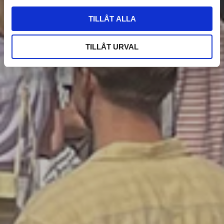
TILLÅT ALLA
TILLÅT URVAL