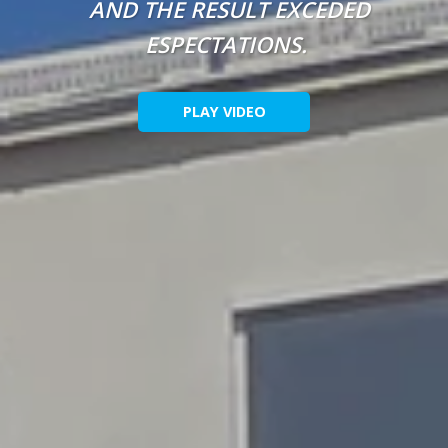
AND THE RESULT EXCEDED
ESPECTATIONS.
PLAY VIDEO