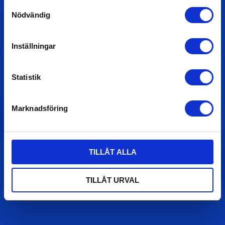
Samtyckesval
Nödvändig
Inställningar
Statistik
Marknadsföring
TILLÅT ALLA
TILLÅT URVAL